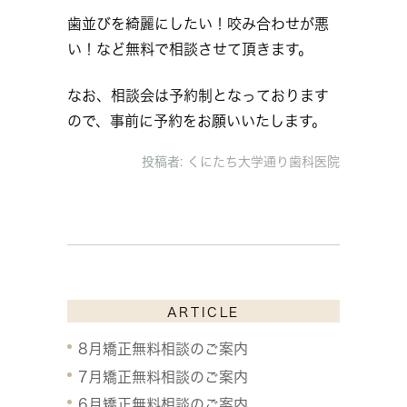
歯並びを綺麗にしたい！咬み合わせが悪
い！など無料で相談させて頂きます。
なお、相談会は予約制となっております
ので、事前に予約をお願いいたします。
投稿者:
くにたち大学通り歯科医院
ARTICLE
8月矯正無料相談のご案内
7月矯正無料相談のご案内
6月矯正無料相談のご案内